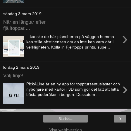
söndag 3 mars 2019
När en längtar efter
fjälltoppar....
›
...kanske de här plancherna på väggen hemma
kan stilla abstinensen om en inte kan vara där i
verkligheten. Kolla in Fjelltopps prints, supe...
lördag 2 mars 2019
Välj linje!
›
PickALine är en ny app för topptursentusiaster och
nybörjare med kartor i 3D som gör det lätt att hitta
bästa puderåken i bergen. Dessutom ...
›
Startsida
Visa webbversion