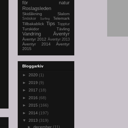
för natur
Roslagsleden
Skidåkning
Slalom
Telemark
Snöskor
Surfing
Tips
Tillbakablick
Topptur
Turskidor
Tävling
Vandring
Äventyr
Äventyr 2012
Äventyr 2013
Äventyr 2014
Äventyr
2015
Bloggarkiv
►
2020
(1)
►
2019
(9)
►
2017
(18)
►
2016
(68)
►
2015
(166)
►
2014
(197)
▼
2013
(319)
►
december
(11)