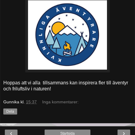
Hoppas att vi alla tillsammans kan inspirera fler till äventyr
och friluftsliv i naturen!
Gunnika
kl.
15:37
Inga kommentarer:
Dela
‹
›
Startsida