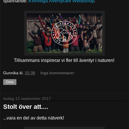
spännande:
Kvinnliga Äventyrare Webbshop
.
Tillsammans inspirerar vi fler till äventyr i naturen!
Gunnika
kl.
15:38
Inga kommentarer:
Dela
tisdag 12 september 2017
Stolt över att....
...vara en del av detta nätverk!