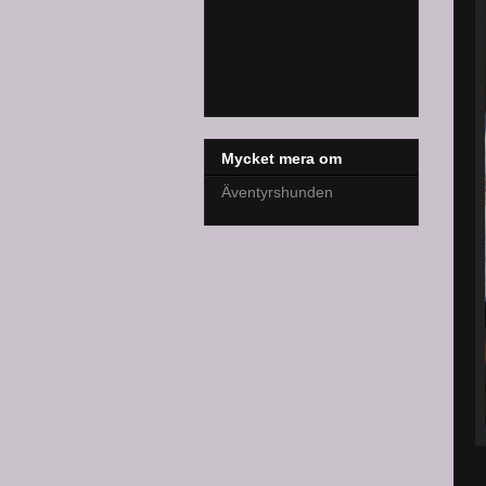
Mycket mera om
Äventyrshunden