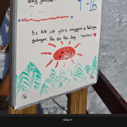
Gillar´t!