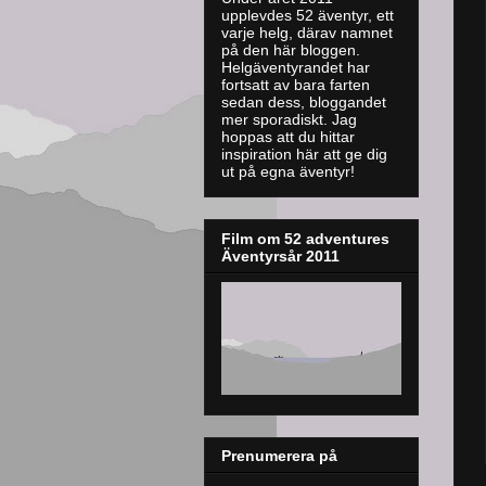
upplevdes 52 äventyr, ett
varje helg, därav namnet
på den här bloggen.
Helgäventyrandet har
fortsatt av bara farten
sedan dess, bloggandet
mer sporadiskt. J
ag
hoppas att du hittar
inspiration här att ge dig
ut på egna äventyr!
Film om 52 adventures
Äventyrsår 2011
Prenumerera på