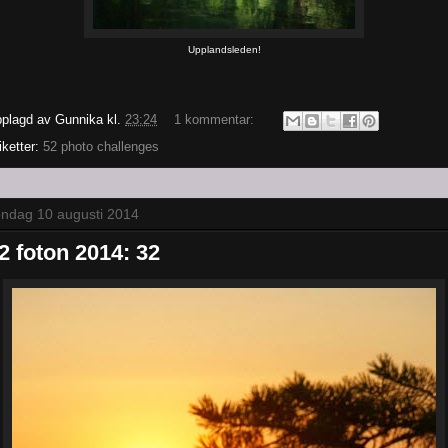
Upplandsleden!
plagd av
Gunnika
kl.
23:24
1 kommentar:
iketter:
52 photo challenges
ndag 10 augusti 2014
2 foton 2014: 32