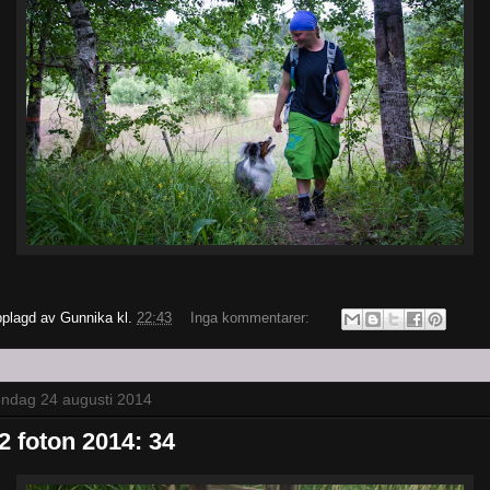
plagd av
Gunnika
kl.
22:43
Inga kommentarer:
ndag 24 augusti 2014
2 foton 2014: 34