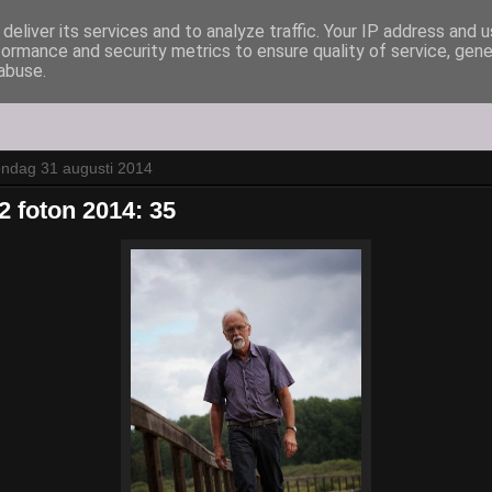
deliver its services and to analyze traffic. Your IP address and 
formance and security metrics to ensure quality of service, gen
abuse.
ndag 31 augusti 2014
2 foton 2014: 35