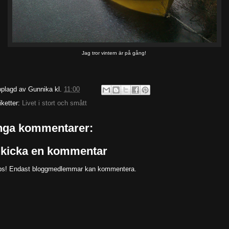
Jag tror vintern är på gång!
plagd av
Gunnika
kl.
11:00
iketter:
Livet i stort och smått
nga kommentarer:
kicka en kommentar
s! Endast bloggmedlemmar kan kommentera.