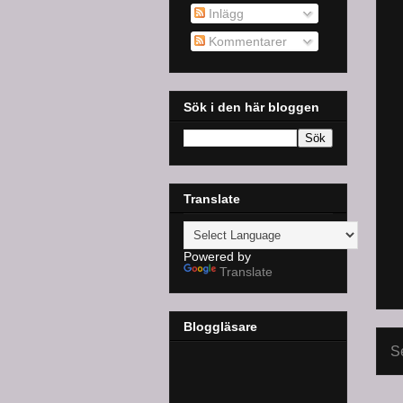
Inlägg
Kommentarer
Sök i den här bloggen
Translate
Powered by
Translate
Bloggläsare
S