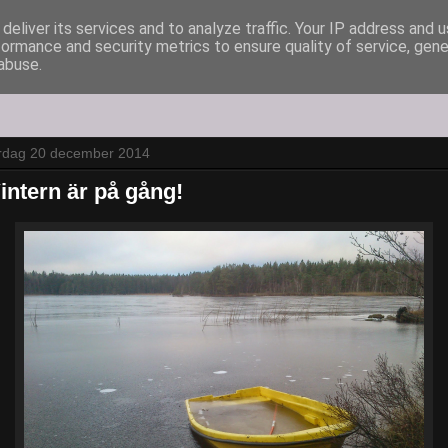
deliver its services and to analyze traffic. Your IP address and 
formance and security metrics to ensure quality of service, gen
abuse.
ördag 20 december 2014
intern är på gång!