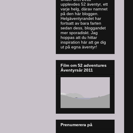
upplevdes 52 äventyr, ett
varje helg, därav namnet
på den här bloggen.
Helgäventyrandet har
fortsatt av bara farten
sedan dess, bloggandet
mer sporadiskt. J
ag
hoppas att du hittar
inspiration här att ge dig
ut på egna äventyr!
Film om 52 adventures
Äventyrsår 2011
Prenumerera på