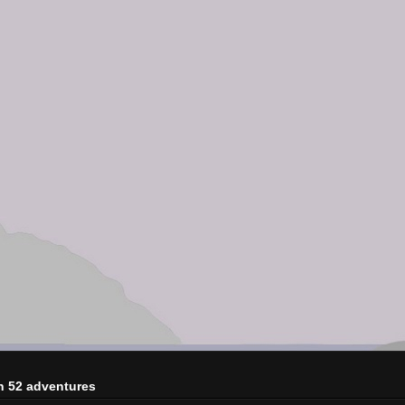
n 52 adventures