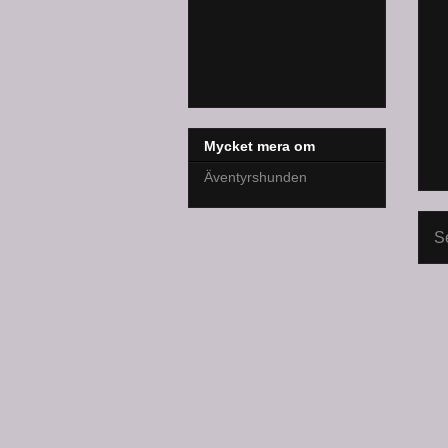
Mycket mera om
Äventyrshunden
S