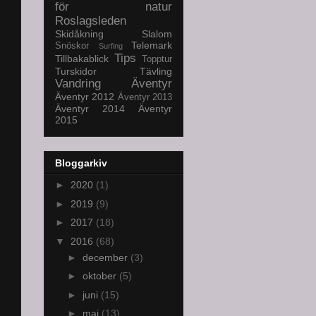
för natur
Roslagsleden
Skidåkning
Slalom
Telemark
Snöskor
Surfing
Tips
Tillbakablick
Topptur
Turskidor
Tävling
Vandring
Äventyr
Äventyr 2012
Äventyr 2013
Äventyr 2014
Äventyr
2015
Bloggarkiv
►
2020
(1)
►
2019
(9)
►
2017
(18)
▼
2016
(68)
►
december
(3)
►
oktober
(5)
►
juni
(15)
►
maj
(13)