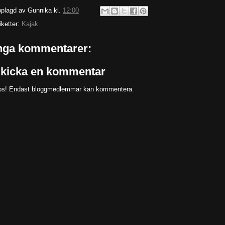
plagd av
Gunnika
kl.
12:00
iketter:
Kajak
nga kommentarer:
kicka en kommentar
s! Endast bloggmedlemmar kan kommentera.