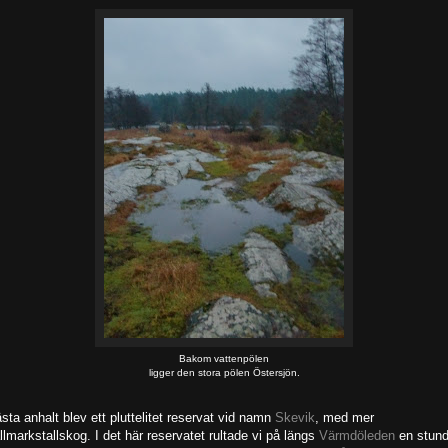
Bakom vattenpölen
ligger den stora pölen Östersjön.
sta anhalt blev ett pluttelitet reservat vid namn
Skevik
, med mer
llmarkstallskog. I det här reservatet rultade vi på längs
Värmdöleden
en stun