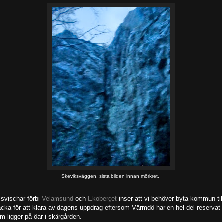
Skeviksväggen, sista bilden innan mörkret.
 svischar förbi
Velamsund
och
Ekoberget
inser att vi behöver byta kommun til
cka för att klara av dagens uppdrag eftersom Värmdö har en hel del reservat
m ligger på öar i skärgården.