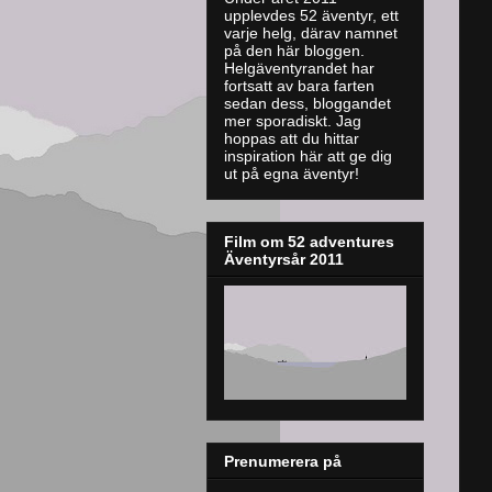
upplevdes 52 äventyr, ett
varje helg, därav namnet
på den här bloggen.
Helgäventyrandet har
fortsatt av bara farten
sedan dess, bloggandet
mer sporadiskt. J
ag
hoppas att du hittar
inspiration här att ge dig
ut på egna äventyr!
Film om 52 adventures
Äventyrsår 2011
Prenumerera på