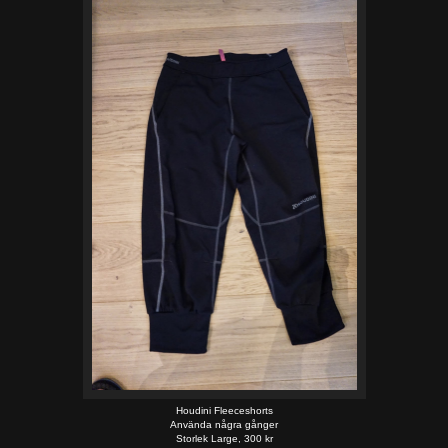
Houdini Fleeceshorts
Använda några gånger
Storlek Large, 300 kr