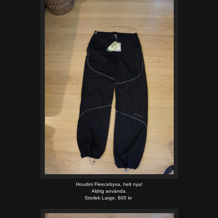
Houdini Fleecebyxa, helt nya!
Aldrig använda.
Storlek Large, 600 kr