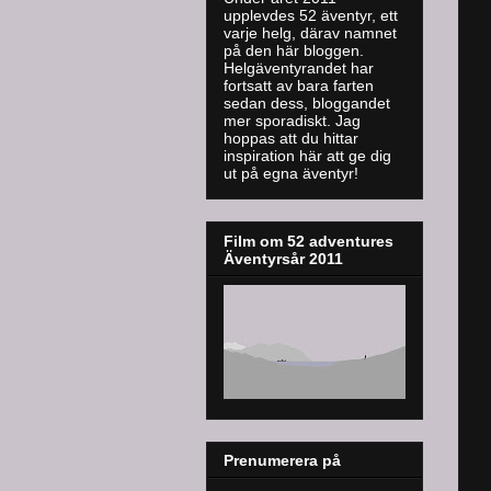
upplevdes 52 äventyr, ett
varje helg, därav namnet
på den här bloggen.
Helgäventyrandet har
fortsatt av bara farten
sedan dess, bloggandet
mer sporadiskt. J
ag
hoppas att du hittar
inspiration här att ge dig
ut på egna äventyr!
Film om 52 adventures
Äventyrsår 2011
Prenumerera på