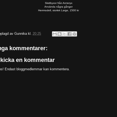
Skidbyxor från Arcteryx
Använda några gånger
Herrmodell, storlek Large, 1500 kr
plagd av
Gunnika
kl.
20:25
nga kommentarer:
kicka en kommentar
s! Endast bloggmedlemmar kan kommentera.