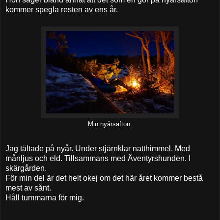
kommer spegla resten av ens år.
Min nyårsafton.
Jag tältade på nyår. Under stjärnklar natthimmel. Med
månljus och eld. Tillsammans med Äventyrshunden. I
skärgården.
För min del är det helt okej om det här året kommer bestå
mest av sånt.
Håll tummarna för mig.