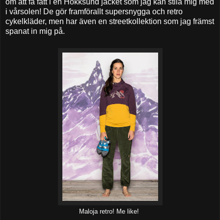
om att få fatt i en Hokksund jacket som jag kan stila mig med
i vårsolen! De gör framförallt supersnygga och retro
cykelkläder, men har även en streetkollektion som jag främst
spanat in mig på.
Maloja retro! Me like!