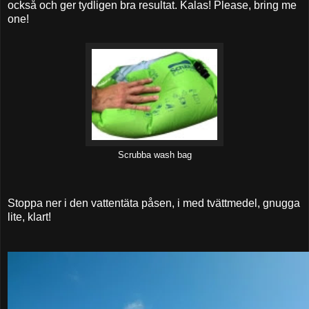
också och ger tydligen bra resultat. Kalas! Please, bring me
one!
Scrubba wash bag
Stoppa ner i den vattentäta påsen, i med tvättmedel, gnugga
lite, klart!