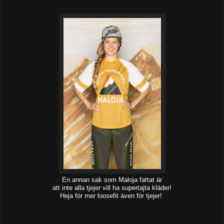
En annan sak som Maloja fattat är
att inte alla tjejer vill ha supertajta kläder!
Heja för mer loosefit även för tjejer!