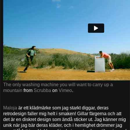
The only washing machine you will want to carry up a
mountain
from
Scrubba
on
Vimeo
.
Maloja
är ett klädmärke som jag starkt diggar, deras
retrodesign faller mig helt i smaken! Gillar färgerna och att
det är en diskret design som ändå sticker ut. Jag känner mig
unik när jag bär deras kläder, och i hemlighet drömmer jag