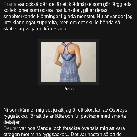
Prana
var också där, det är ett klädmärke som gör färgglada
kollektioner som också har funktion, gillar deras
snabbtorkande klänningar i glada mönster. Nu använder jag
inte klänningar superofta, men om det skulle hända så
skulle jag välja en från
Prana.
Prana
Ni som känner mig vet ju att jag är ett stort fan av Ospreys
ryggsäckar, för att de är lätta och fullpackade med smarta
detaljer.
Deuter
var hos Mandel och försökte övertala mig att vara
otrogen mot mina ryggsäckar... Det var nästan så att de