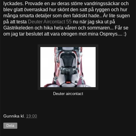
lyckades. Provade en av deras större vandringssäckar och
blev glatt överraskad hur skönt den satt på ryggen och hur
många smarta detaljer som den faktiskt hade.. Är lite sugen
på att testa
Deuter Aircontact 55
nu när jag ska ut på
Gästrikeleden och hika hela våren och sommaren... Får se
om jag tar beslutet att vara otrogen mot mina Ospreys.... :)
Deuter aircontact
Gunnika
kl.
19:00
Dela