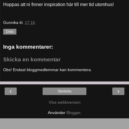
Hoppas att ni finner inspiration här till mer tid utomhus!
Gunnika
kl.
17:16
Dela
Inga kommentarer:
Skicka en kommentar
Obs! Endast bloggmedlemmar kan kommentera.
‹
›
Startsida
Visa webbversion
Använder
Blogger
.