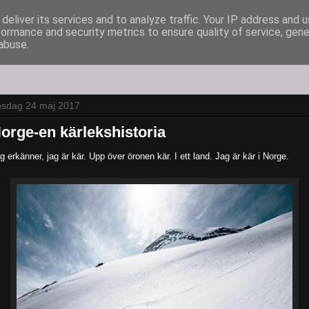
deliver its services and to analyze traffic. Your IP address and 
formance and security metrics to ensure quality of service, gen
abuse.
nsdag 24 maj 2017
orge-en kärlekshistoria
g erkänner, jag är kär. Upp över öronen kär. I ett land. Jag är kär i Norge.