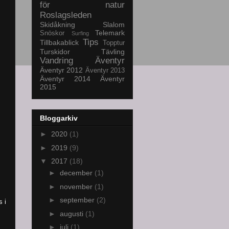
för natur
Roslagsleden
Skidåkning
Slalom
Telemark
Snöskor
Surfing
Tips
Tillbakablick
Topptur
Turskidor
Tävling
Vandring
Äventyr
Äventyr 2012
Äventyr 2013
Äventyr 2014
Äventyr
2015
Bloggarkiv
►
2020
(1)
►
2019
(9)
▼
2017
(18)
►
december
(1)
►
november
(1)
►
september
(2)
 i
►
augusti
(1)
►
juli
(1)