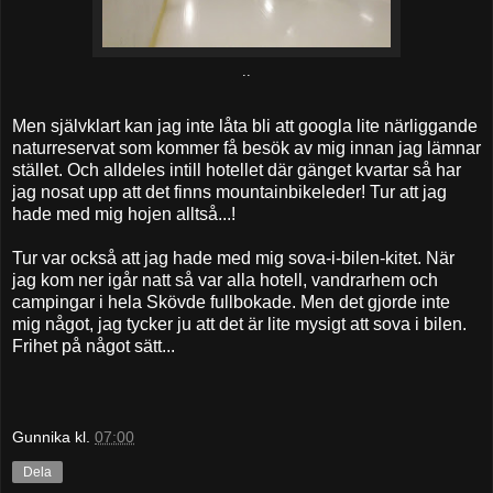
..
Men självklart kan jag inte låta bli att googla lite närliggande
naturreservat som kommer få besök av mig innan jag lämnar
stället. Och alldeles intill hotellet där gänget kvartar så har
jag nosat upp att det finns mountainbikeleder! Tur att jag
hade med mig hojen alltså...!
Tur var också att jag hade med mig sova-i-bilen-kitet. När
jag kom ner igår natt så var alla hotell, vandrarhem och
campingar i hela Skövde fullbokade. Men det gjorde inte
mig något, jag tycker ju att det är lite mysigt att sova i bilen.
Frihet på något sätt...
Gunnika
kl.
07:00
Dela