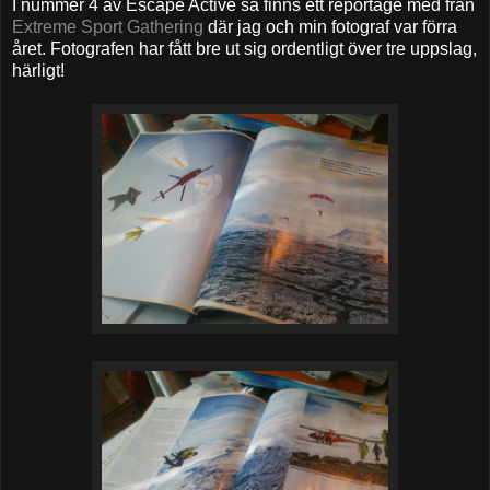
I nummer 4 av Escape Active så finns ett reportage med från
Extreme Sport Gathering
där jag och min fotograf var förra
året. Fotografen har fått bre ut sig ordentligt över tre uppslag,
härligt!