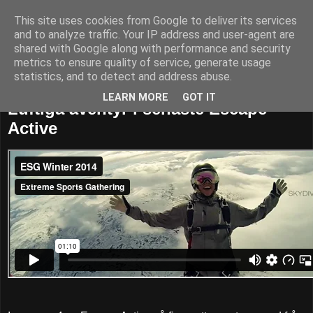
This site uses cookies from Google to deliver its services
52adventures
and to analyze traffic. Your IP address and user-agent are
shared with Google along with performance and security
metrics to ensure quality of service, generate usage
statistics, and to detect and address abuse.
lördag 9 november 2013
LEARN MORE
GOT IT
Luftiga äventyr i senaste Escape
Active