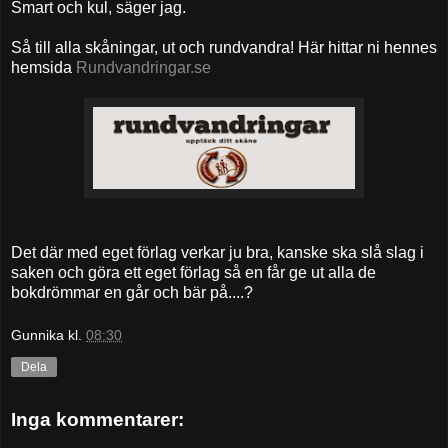
Smart och kul, säger jag.
Så till alla skåningar, ut och rundvandra! Här hittar ni hennes
hemsida
Rundvandringar.se
Det där med eget förlag verkar ju bra, kanske ska slå slag i
saken och göra ett eget förlag så en får ge ut alla de
bokdrömmar en går och bär på....?
Gunnika
kl.
08:30
Dela
Inga kommentarer: