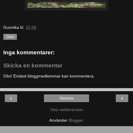
Gunnika
kl.
15:58
Dela
Inga kommentarer:
Skicka en kommentar
Obs! Endast bloggmedlemmar kan kommentera.
‹
›
Startsida
Visa webbversion
Använder
Blogger
.