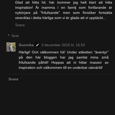
Glad att hitta hit, här kommer jag helt klart att hitta
inspiration! Är mamma i en familj som fortfarande är
nybörjare på "frilufsande" men som försöker fortsätta
utvecklas i detta härliga som vi är glada att vi upptäckt...
Svara
Svar
Gunnika
3 december 2015 kl. 16:53
Härligt! Och välkommen hit! Under etiketten "äventyr"
på den här bloggen har jag samlat mina små
frilufsande påhitt! Hoppas att ni hittar massor av
inspiration och välkommen till en underbar utevärld!
Svara