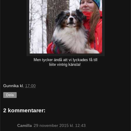
Men tycker ändå att vi lyckades få till
liiite vintrig känsla!
Gunnika
kl.
17:00
Dela
2 kommentarer:
Camilla
29 november 2015 kl. 12:43