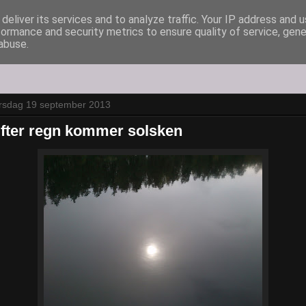
deliver its services and to analyze traffic. Your IP address and 
formance and security metrics to ensure quality of service, gen
abuse.
orsdag 19 september 2013
fter regn kommer solsken