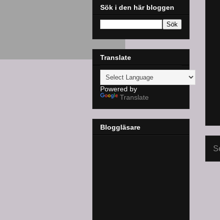
Sök i den här bloggen
Translate
Powered by
Translate
Bloggläsare
S