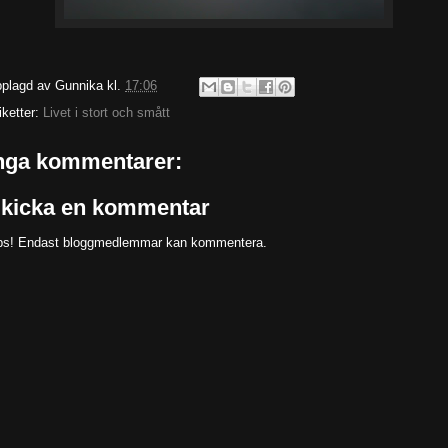
plagd av
Gunnika
kl.
17:06
iketter:
Livet i stort och smått
nga kommentarer:
kicka en kommentar
s! Endast bloggmedlemmar kan kommentera.