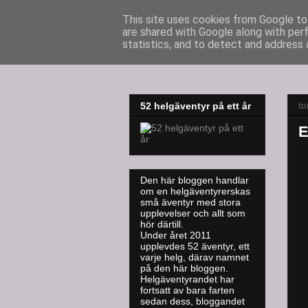
This site uses cookies from Google to 
are shared with Google along with per
52adventures
statistics, and to detect and address 
t
52 helgäventyr på ett år
E
Den här bloggen handlar
om en helgäventyrerskas
små äventyr med stora
upplevelser och allt som
hör därtill.
Under året 2011
upplevdes 52 äventyr, ett
varje helg, därav namnet
på den här bloggen.
Helgäventyrandet har
fortsatt av bara farten
sedan dess, bloggandet