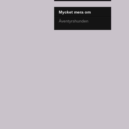
Mycket mera om
Äventyrshunden