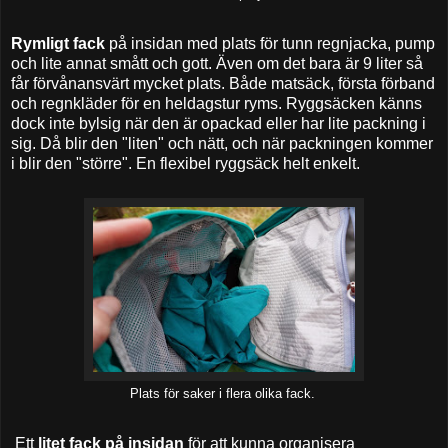
Rymligt fack
på insidan med plats för tunn regnjacka, pump
och lite annat smått och gott. Även om det bara är 9 liter så
får förvånansvärt mycket plats. Både matsäck, första förband
och regnkläder för en heldagstur ryms. Ryggsäcken känns
dock inte bylsig när den är opackad eller har lite packning i
sig. Då blir den "liten" och nätt, och när packningen kommer
i blir den "större". En flexibel ryggsäck helt enkelt.
Plats för saker i flera olika fack.
Ett
litet fack på insidan
för att kunna organisera