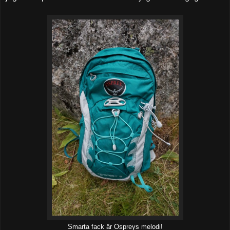
Smarta fack är Ospreys melodi!