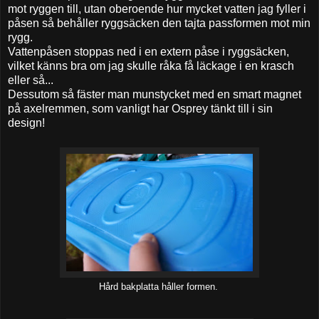
mot ryggen till, utan oberoende hur mycket vatten jag fyller i
påsen så behåller ryggsäcken den tajta passformen mot min
rygg.
Vattenpåsen stoppas ned i en extern påse i ryggsäcken,
vilket känns bra om jag skulle råka få läckage i en krasch
eller så...
Dessutom så fäster man munstycket med en smart magnet
på axelremmen, som vanligt har Osprey tänkt till i sin
design!
Hård bakplatta håller formen.