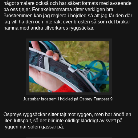
något smalare också och har säkert formats med avseende
på oss tjejer. För axelremmarna sitter verkligen bra.
Bröstremmen kan jag reglera i höjdled så att jag får den där
jag vill ha den och inte rakt över brösten så som det brukar
hamna med andra tillverkares ryggsäckar.
Justerbar bröstrem i höjdled på Osprey Tempest 9.
Ospreys ryggsäckar sitter tajt mot ryggen, men har ändå en
liten luftspalt, så det blir inte olidligt kladdigt av svett på
ryggen när solen gassar på.