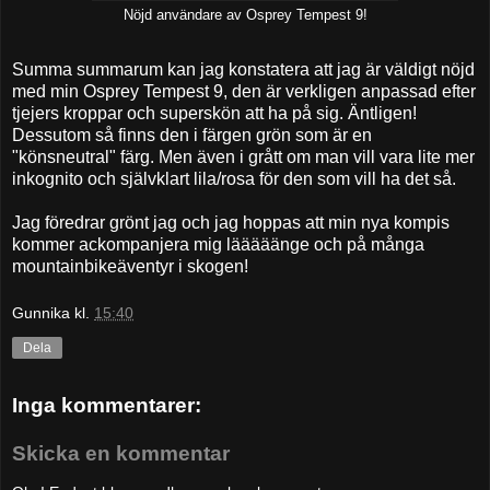
Nöjd användare av Osprey Tempest 9!
Summa summarum kan jag konstatera att jag är väldigt nöjd
med min Osprey Tempest 9, den är verkligen anpassad efter
tjejers kroppar och superskön att ha på sig. Äntligen!
Dessutom så finns den i färgen grön som är en
"könsneutral" färg. Men även i grått om man vill vara lite mer
inkognito och självklart lila/rosa för den som vill ha det så.
Jag föredrar grönt jag och jag hoppas att min nya kompis
kommer ackompanjera mig lääääänge och på många
mountainbikeäventyr i skogen!
Gunnika
kl.
15:40
Dela
Inga kommentarer:
Skicka en kommentar