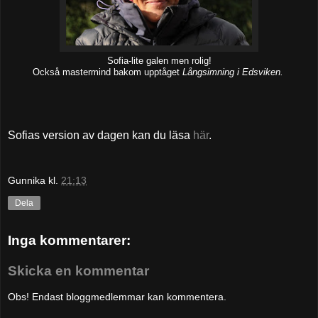
Sofia-lite galen men rolig!
Också mastermind bakom upptåget
Långsimning i Edsviken.
Sofias version av dagen kan du läsa
här
.
Gunnika
kl.
21:13
Dela
Inga kommentarer:
Skicka en kommentar
Obs! Endast bloggmedlemmar kan kommentera.