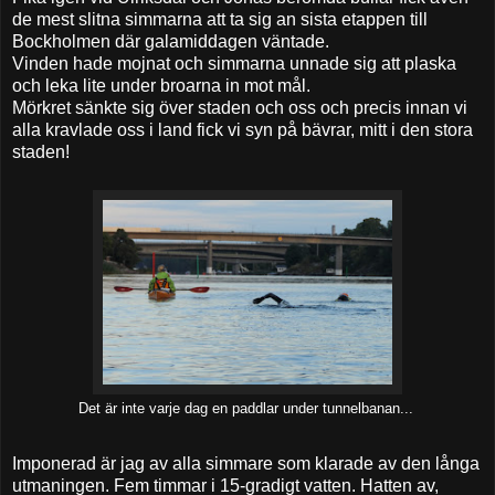
de mest slitna simmarna att ta sig an sista etappen till
Bockholmen där galamiddagen väntade.
Vinden hade mojnat och simmarna unnade sig att plaska
och leka lite under broarna in mot mål.
Mörkret sänkte sig över staden och oss och precis innan vi
alla kravlade oss i land fick vi syn på bävrar, mitt i den stora
staden!
Det är inte varje dag en paddlar under tunnelbanan...
Imponerad är jag av alla simmare som klarade av den långa
utmaningen. Fem timmar i 15-gradigt vatten. Hatten av,