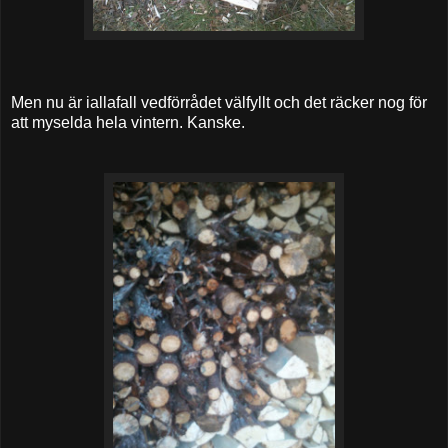
Men nu är iallafall vedförrådet välfyllt och det räcker nog för
att myselda hela vintern. Kanske.