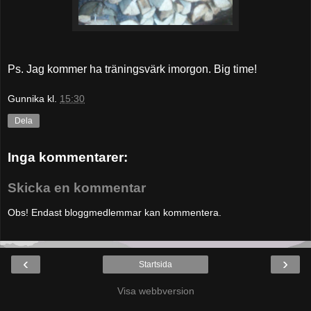
Ps. Jag kommer ha träningsvärk imorgon. Big time!
Gunnika
kl.
15:30
Dela
Inga kommentarer:
Skicka en kommentar
Obs! Endast bloggmedlemmar kan kommentera.
‹
›
Startsida
Visa webbversion