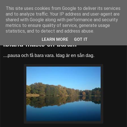
This site uses cookies from Google to deliver its services
52adventures
and to analyze traffic. Your IP address and user-agent are
shared with Google along with performance and security
metrics to ensure quality of service, generate usage
statistics, and to detect and address abuse.
lördag 17 oktober 2015
LEARN MORE
GOT IT
Ibland måste en bara...
....pausa och få bara vara. Idag är en sån dag.