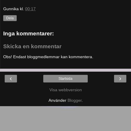
Gunnika
kl.
00:17
Dela
Inga kommentarer:
Skicka en kommentar
Obs! Endast bloggmedlemmar kan kommentera.
‹
›
Startsida
Visa webbversion
Använder
Blogger
.