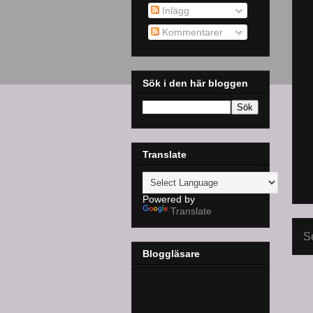
Inlägg
Kommentarer
Sök i den här bloggen
Translate
Powered by
Translate
S
Bloggläsare