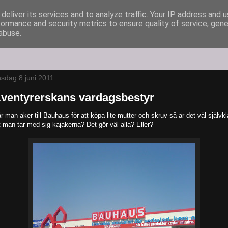
deliver its services and to analyze traffic. Your IP address and 
formance and security metrics to ensure quality of service, gen
abuse.
sdag 8 juni 2011
ventyrerskans vardagsbestyr
r man åker till Bauhaus för att köpa lite mutter och skruv så är det väl självkl
t man tar med sig kajakerna? Det gör väl alla? Eller?