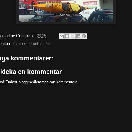
plagd av
Gunnika
kl.
23:25
iketter:
Livet i stort och smått
nga kommentarer:
kicka en kommentar
s! Endast bloggmedlemmar kan kommentera.