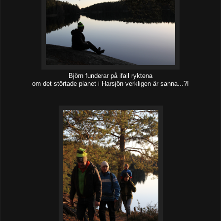
Björn funderar på ifall ryktena
om det störtade planet i Harsjön verkligen är sanna...?!