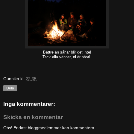
Bättre än såhär blir det inte!
Tack alla vänner, ni är bäst!
Gunnika
kl.
22:35
Dela
Inga kommentarer:
Skicka en kommentar
Obs! Endast bloggmedlemmar kan kommentera.