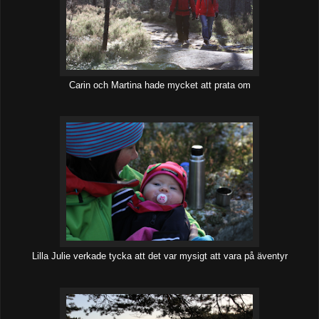
Carin och Martina hade mycket att prata om
Lilla Julie verkade tycka att det var mysigt att vara på äventyr