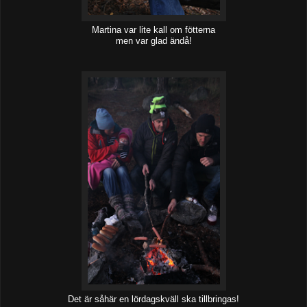
Martina var lite kall om fötterna
men var glad ändå!
Det är såhär en lördagskväll ska tillbringas!