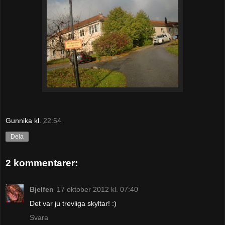
Gunnika
kl.
22:54
Dela
2 kommentarer:
Bjelfen
17 oktober 2012 kl. 07:40
Det var ju trevliga skyltar! :)
Svara