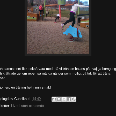
h barnasinnet fick också vara med, då vi tränade balans på svajiga barngung
h klättrade genom repen så många gånger som möjligt på tid, för att träna
åset.
jomen, en träning helt i min smak!
plagd av
Gunnika
kl.
14:49
iketter:
Livet i stort och smått