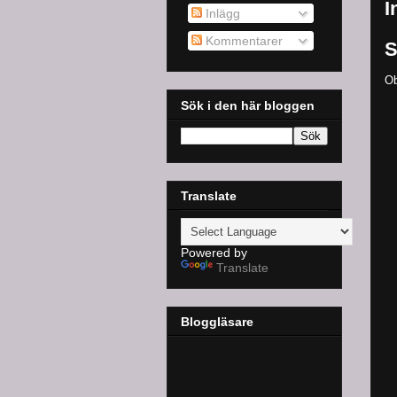
I
Inlägg
Kommentarer
S
Ob
Sök i den här bloggen
Translate
Powered by
Translate
Bloggläsare