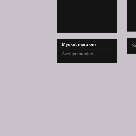
Mycket mera om
S
Äventyrshunden