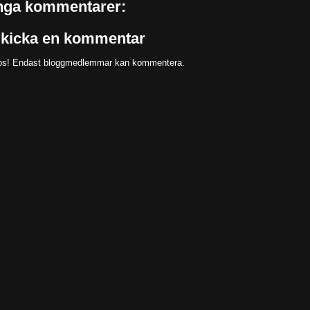
nga kommentarer:
kicka en kommentar
s! Endast bloggmedlemmar kan kommentera.