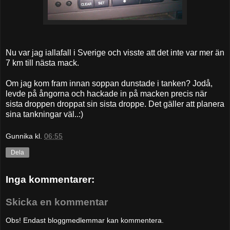
Nu var jag iallafall i Sverige och visste att det inte var mer än
7 km till nästa mack.
Om jag kom fram innan soppan dunstade i tanken? Jodå,
levde på ångorna och hackade in på macken precis när
sista droppen droppat sin sista droppe. Det gäller att planera
sina tankningar väl..:)
Gunnika
kl.
06:55
Dela
Inga kommentarer:
Skicka en kommentar
Obs! Endast bloggmedlemmar kan kommentera.