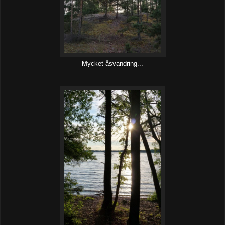
Mycket åsvandring...