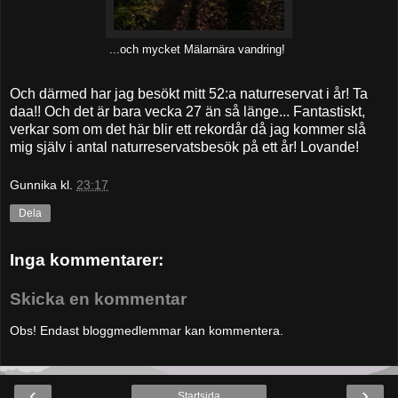
...och mycket Mälarnära vandring!
Och därmed har jag besökt mitt 52:a naturreservat i år! Ta
daa!! Och det är bara vecka 27 än så länge... Fantastiskt,
verkar som om det här blir ett rekordår då jag kommer slå
mig själv i antal naturreservatsbesök på ett år! Lovande!
Gunnika
kl.
23:17
Dela
Inga kommentarer:
Skicka en kommentar
Obs! Endast bloggmedlemmar kan kommentera.
‹
›
Startsida