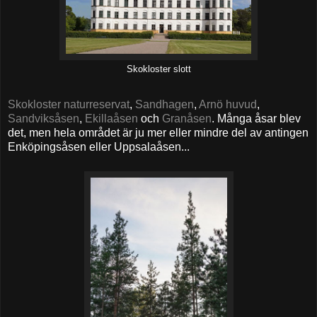
Skokloster slott
Skokloster naturreservat
,
Sandhagen
,
Arnö huvud
,
Sandviksåsen
,
Ekillaåsen
och
Granåsen
. Många åsar blev
det, men hela området är ju mer eller mindre del av antingen
Enköpingsåsen eller Uppsalaåsen...