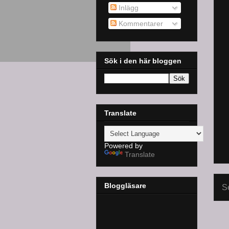
Inlägg
Kommentarer
Sök i den här bloggen
Translate
Powered by
Translate
Bloggläsare
S