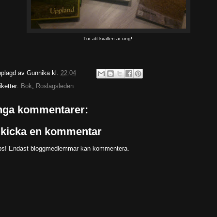
Tur att kvällen är ung!
plagd av
Gunnika
kl.
22:04
iketter:
Bok
,
Roslagsleden
nga kommentarer:
kicka en kommentar
s! Endast bloggmedlemmar kan kommentera.