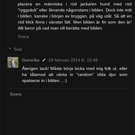
placera en människa i röd jacka/en hund med röd
"ryggsäck" eller liknande någonstans i bilden. Dock inte mitt
i bilden, kanske i början av bryggan, på väg utåt. Så att en
röd klick finns i vänster fält. Men bilden är fin som den är!
Allt beror på vad man vill berätta med bilden.
Svara
Svar
Gunnika
24 februari 2014 kl. 10:48
Återigen tack! Måste börja locka med mig folk ut, eller
ha tålamod att vänta in "random" vilda djur som
spatserar in i bilden....:)
Svara