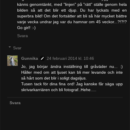
känns genomtänkt, med "linjen" på "rätt" ställe genom hela
bilden så att det blir ett djup. Du har lyckats med en
superbra bild! Om det fortsätter att bli så här mycket bättre
varje vecka undrar jag var du hamnar om 45 veckor...?!?!?
Go girl! :-)
Svara
Svar
Gunnika
24 februari 2014 kl. 10:46
Jo, jag börjar ändra inställning till gråväder nu... :)
Håller med om att ljuset kan bli mer levande och inte
så hårt som det blir i soligt dagsljus.
Tusen tack för dina fina ord! Jag kanske får säga upp
skrivarkarriären och bli fotograf..Hehe.....
Svara