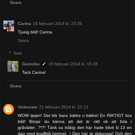
Svara
Carina
18 februari 2014 kl. 23:36
Tjusig bild! Carina
Svara
Svar
Gunnika
19 februari 2014 kl. 15:28
Tack Carina!
Svara
Unknown
21 februari 2014 kl. 22:13
WOW tjejen! Det blir bara bättre o bättre! En RIKTIGT bra
bild! Börjar du känna att det är rätt ok att fota i
gråväder...?!?! Tänk va tråkig den här hade blivit kl 13 en
dag med knallblå himmel...! Den här är skitsnygg! Och den