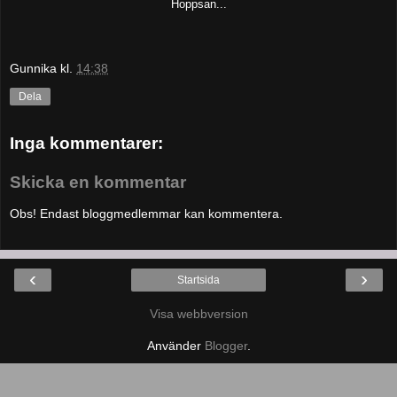
Hoppsan...
Gunnika
kl.
14:38
Dela
Inga kommentarer:
Skicka en kommentar
Obs! Endast bloggmedlemmar kan kommentera.
‹
›
Startsida
Visa webbversion
Använder
Blogger
.