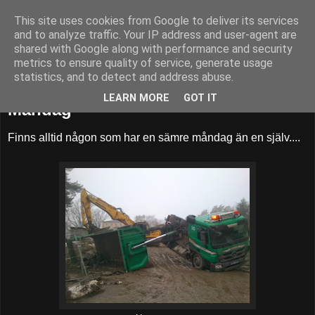
This site uses cookies from Google to deliver its services
52adventures
and to analyze traffic. Your IP address and user-agent are
shared with Google along with performance and security
metrics to ensure quality of service, generate usage
statistics, and to detect and address abuse.
måndag 17 februari 2014
LEARN MORE
GOT IT
Måndag
Finns alltid någon som har en sämre måndag än en själv....