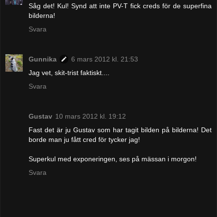
Såg det! Kul! Synd att inte PV-T fick creds för de superfina
bilderna!
Svara
Gunnika
6 mars 2012 kl. 21:53
Jag vet, skit-trist faktiskt....
Svara
Gustav
10 mars 2012 kl. 19:12
Fast det är ju Gustav som har tagit bilden på bilderna! Det
borde man ju fått cred för tycker jag!
Superkul med exponeringen, ses på mässan i morgon!
Svara