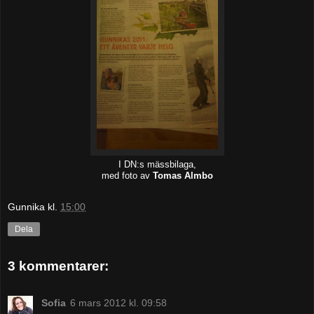
I DN:s mässbilaga,
med foto av
Tomas Almbo
Gunnika
kl.
15:00
Dela
3 kommentarer:
Sofia
6 mars 2012 kl. 09:58