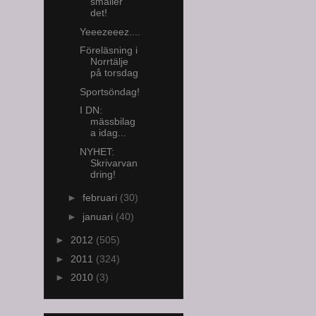
smäller
det!
Yeeezeeez....
Föreläsning i
Norrtälje
på torsdag
Sportsöndag!
I DN:
mässbilag
a idag...
NYHET:
Skrivarvan
dring!
►
februari
(30)
►
januari
(40)
►
2012
(505)
►
2011
(324)
►
2010
(3)