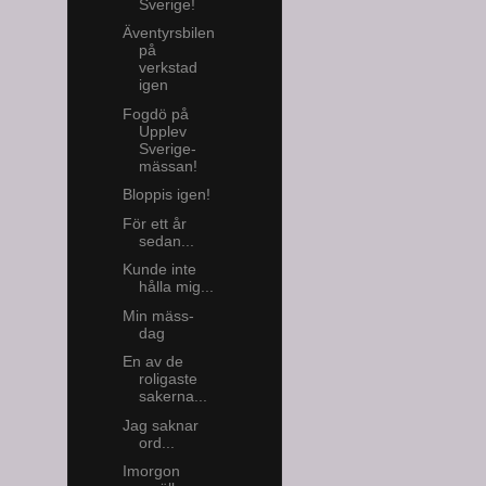
Sverige!
Äventyrsbilen
på
verkstad
igen
Fogdö på
Upplev
Sverige-
mässan!
Bloppis igen!
För ett år
sedan...
Kunde inte
hålla mig...
Min mäss-
dag
En av de
roligaste
sakerna...
Jag saknar
ord...
Imorgon