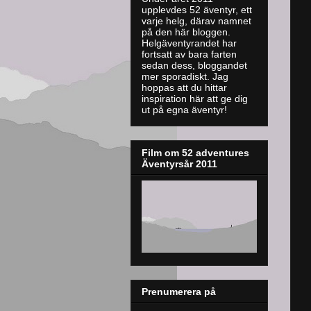
upplevdes 52 äventyr, ett
varje helg, därav namnet
på den här bloggen.
Helgäventyrandet har
fortsatt av bara farten
sedan dess, bloggandet
mer sporadiskt. J
ag
hoppas att du hittar
inspiration här att ge dig
ut på egna äventyr!
Film om 52 adventures
Äventyrsår 2011
Prenumerera på