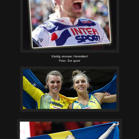
Värdig vinnare i femmilen!
Foto: Svt sport