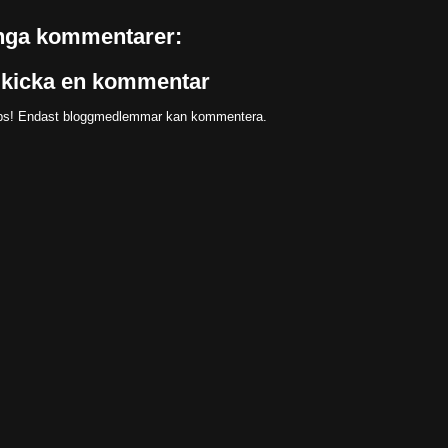
nga kommentarer:
kicka en kommentar
s! Endast bloggmedlemmar kan kommentera.