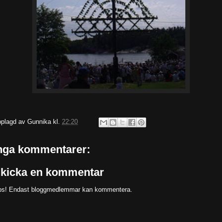
plagd av
Gunnika
kl.
22:20
nga kommentarer:
kicka en kommentar
s! Endast bloggmedlemmar kan kommentera.