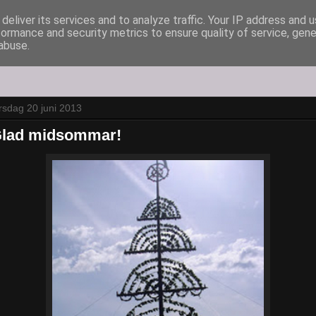
deliver its services and to analyze traffic. Your IP address and 
formance and security metrics to ensure quality of service, gen
abuse.
rsdag 20 juni 2013
lad midsommar!