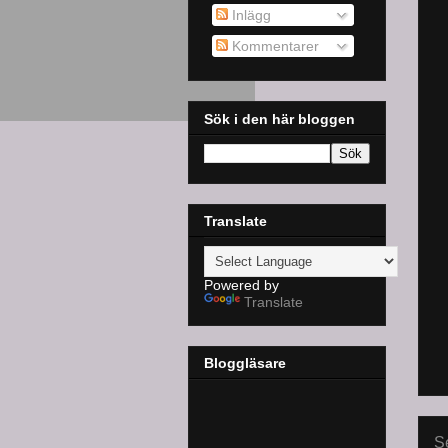
Inlägg
Kommentarer
Sök i den här bloggen
Translate
Powered by
Translate
Bloggläsare
S