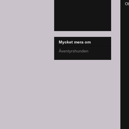
Ob
Mycket mera om
Äventyrshunden