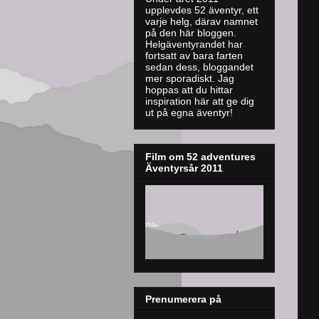
upplevdes 52 äventyr, ett
varje helg, därav namnet
på den här bloggen.
Helgäventyrandet har
fortsatt av bara farten
sedan dess, bloggandet
mer sporadiskt. J
ag
hoppas att du hittar
inspiration här att ge dig
ut på egna äventyr!
Film om 52 adventures
Äventyrsår 2011
Prenumerera på