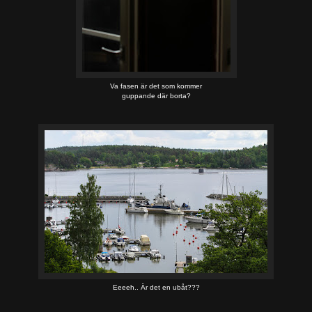
Va fasen är det som kommer
guppande där borta?
Eeeeh.. Är det en ubåt???