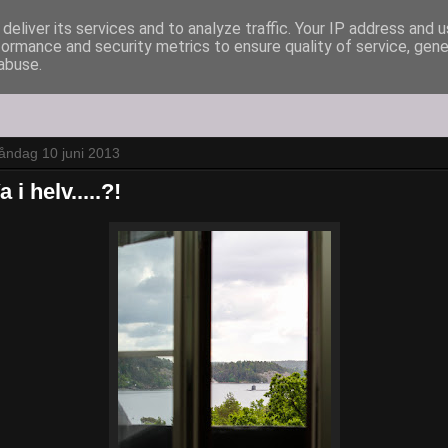
deliver its services and to analyze traffic. Your IP address and 
formance and security metrics to ensure quality of service, gen
abuse.
åndag 10 juni 2013
a i helv.....?!