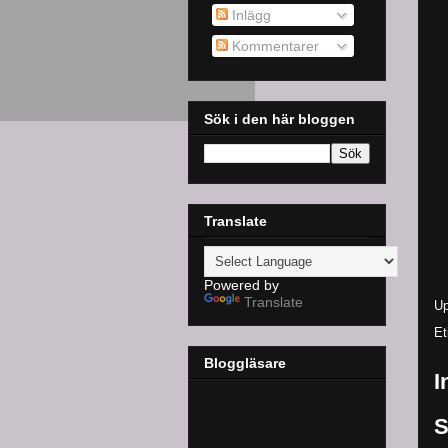
Inlägg
Kommentarer
Sök i den här bloggen
Translate
Powered by
Translate
Up
Et
Bloggläsare
I
S