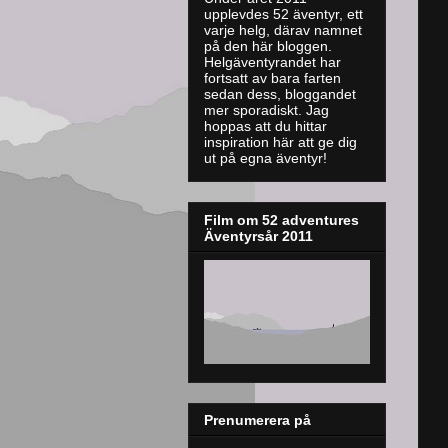
upplevdes 52 äventyr, ett
varje helg, därav namnet
på den här bloggen.
Helgäventyrandet har
fortsatt av bara farten
sedan dess, bloggandet
mer sporadiskt. J
ag
hoppas att du hittar
inspiration här att ge dig
ut på egna äventyr!
Film om 52 adventures
Äventyrsår 2011
Prenumerera på