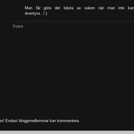
Man får göra det bästa av saken när man inte ka
äventyra...!:)
Svara
s! Endast bloggmedlemmar kan kommentera.