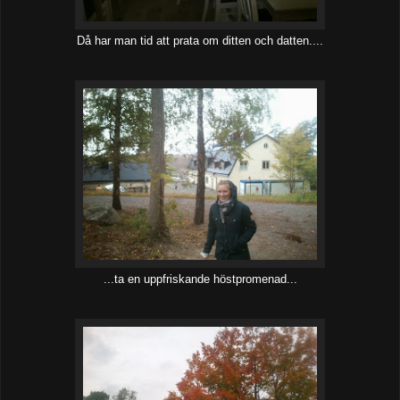
Då har man tid att prata om ditten och datten....
...ta en uppfriskande höstpromenad...