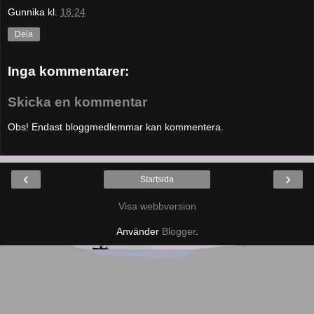
Gunnika
kl.
18:24
Dela
Inga kommentarer:
Skicka en kommentar
Obs! Endast bloggmedlemmar kan kommentera.
‹
›
Startsida
Visa webbversion
Använder
Blogger
.