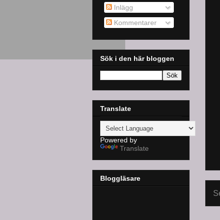
Inlägg
Kommentarer
Sök i den här bloggen
Translate
Powered by
Translate
Bloggläsare
S