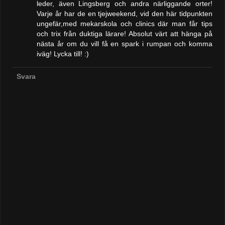
leder, även Lingsberg och andra närliggande orter!
Varje år har de en tjejweekend, vid den här tidpunkten
ungefär,med mekarskola och clinics där man får tips
och trix från duktiga lärare! Absolut värt att hänga på
nästa år om du vill få en spark i rumpan och komma
iväg! Lycka till! :)
Svara