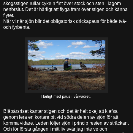
skogsstigen rullar cykeln fint över stock och sten i lagom
nerförslut. Det är härligt att flyga fram över stigen och känna
flytet.
När vi når sjön blir det obligatorisk drickapaus för både två-
och fyrbenta.
Härligt med paus i vårvädret.
Blåbärsriset kantar stigen och det är helt okej att klafsa
genom lera en kortare bit vid södra delen av sjön för att
komma vidare. Leden följer sjön i princip resten av sträckan.
Och för första gången i mitt liv svär jag inte ve och