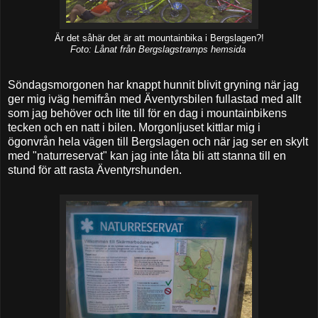
Är det såhär det är att mountainbika i Bergslagen?!
Foto: Lånat från Bergslagstramps hemsida
Söndagsmorgonen har knappt hunnit blivit gryning när jag
ger mig iväg hemifrån med Äventyrsbilen fullastad med allt
som jag behöver och lite till för en dag i mountainbikens
tecken och en natt i bilen. Morgonljuset kittlar mig i
ögonvrån hela vägen till Bergslagen och när jag ser en skylt
med "naturreservat" kan jag inte låta bli att stanna till en
stund för att rasta Äventyrshunden.