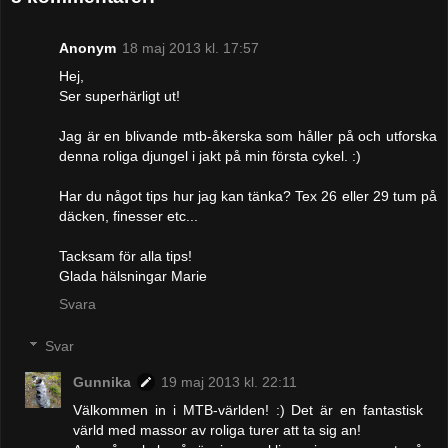
Anonym
18 maj 2013 kl. 17:57
Hej,
Ser superhärligt ut!
Jag är en blivande mtb-åkerska som håller på och utforska
denna roliga djungel i jakt på min första cykel. :)
Har du något tips hur jag kan tänka? Tex 26 eller 29 tum på
däcken, finesser etc...
Tacksam för alla tips!
Glada hälsningar Marie
Svara
Svar
Gunnika
19 maj 2013 kl. 22:11
Välkommen in i MTB-världen! :) Det är en fantastisk
värld med massor av roliga turer att ta sig an!