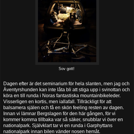
Sov gott!
Dagen efter är det seminarium för hela slanten, men jag och
Äventyrshunden kan inte låta bli att stiga upp i svinottan och
köra en till runda i Noras fantastiska mountainbikeleder.
Visserligen en kortis, men iallafall. Tillräckligt för att
balsamera själen och få en skön feeling resten av dagen.
Innan vi lämnar Bergslagen för den här gången, för vi
kommer komma tillbaka var så säker, snubblar vi över en
nationalpark. Självklart tar vi en runda i Garphyttans
nationalpark innan bilen vänder nosen hemåt.