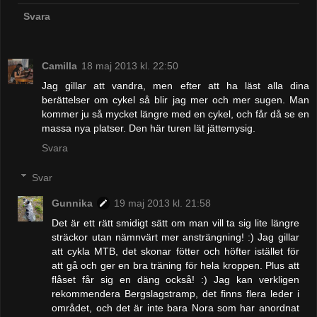
Svara
Camilla
18 maj 2013 kl. 22:50
Jag gillar att vandra, men efter att ha läst alla dina
berättelser om cykel så blir jag mer och mer sugen. Man
kommer ju så mycket längre med en cykel, och får då se en
massa nya platser. Den här turen lät jättemysig.
Svara
Svar
Gunnika
19 maj 2013 kl. 21:58
Det är ett rätt smidigt sätt om man vill ta sig lite längre
sträckor utan nämnvärt mer ansträngning! :) Jag gillar
att cykla MTB, det skonar fötter och höfter istället för
att gå och ger en bra träning för hela kroppen. Plus att
flåset får sig en däng också! :) Jag kan verkligen
rekommendera Bergslagstramp, det finns flera leder i
området, och det är inte bara Nora som har anordnat