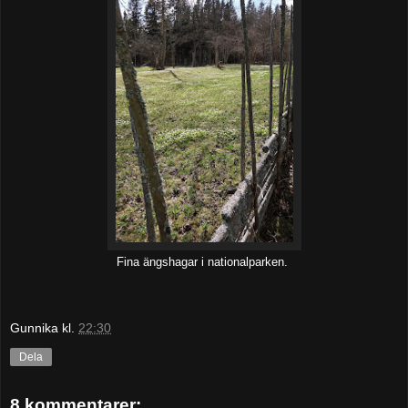
Fina ängshagar i nationalparken.
Gunnika
kl.
22:30
Dela
8 kommentarer: