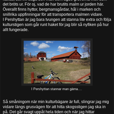
det bröts ur. För oj, vad de har brutits malm ur jorden här.
Överallt finns hyttor, bergmansgårdar, hål i marken och
snillrika uppfinningar för att transportera malmen vidare.
I Pershyttan är jag bara tvungen att stanna lite extra och följa
kulturstigen som går runt haket för jag blir så nyfiken på hur
allt fungerade.
I Pershyttan stannar man gärna....
Så småningom när min kulturbägare är full, slingrar jag mig
vidare längs grusvägen för att hitta skogsstigen jag ska in
på. Det går svagt uppåt hela tiden och när jag hittar