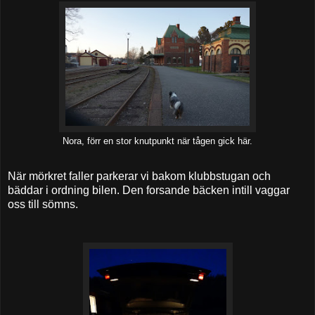
Nora, förr en stor knutpunkt när tågen gick här.
När mörkret faller parkerar vi bakom klubbstugan och
bäddar i ordning bilen. Den forsande bäcken intill vaggar
oss till sömns.