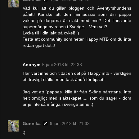
Vad kul att du gillar bloggen och Äventyrshundens
påhitt! Kanske att den miniaussie som din pappa
vaktar på dagarna är släkt med min? Det finns inte
supermånga av rasen i Sverige... Vem vet?
Lycka till i din jakt på cykel! :)
Testa ett community som heter Happy MTB om du inte
redan gjort det..!
Anonym
5 juni 2013 kl. 22:38
Har vart inne och tittat en del på Happy mtb - verkligen
ett trevligt ställe. men tack ändå för tipset!
Jag vet att "pappas" kille är från Skåne nånstans. Inte
helt omöjligt med släktskapet..... som du säger - dom
är ju inte så många i sverige ännu :)
Gunnika
9 juni 2013 kl. 21:33
:)