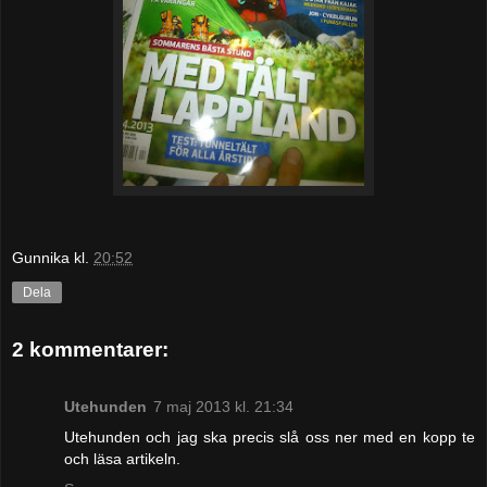
Gunnika
kl.
20:52
Dela
2 kommentarer:
Utehunden
7 maj 2013 kl. 21:34
Utehunden och jag ska precis slå oss ner med en kopp te
och läsa artikeln.