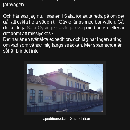
järnvägen.
Och här står jag nu, i starten i Sala, för att ta reda på om det
går att cykla hela vägen till Gävle längs med banvallen. Går
det att följa
Sala-Gysinge-Gävle järnväg
med hojen, eller är
det dömt att misslyckas?
Det här är en tvättäkta expedition, och jag har ingen aning
om vad som väntar mig längs sträckan. Mer spännande än
såhär blir det inte.
Expeditionsstart: Sala station