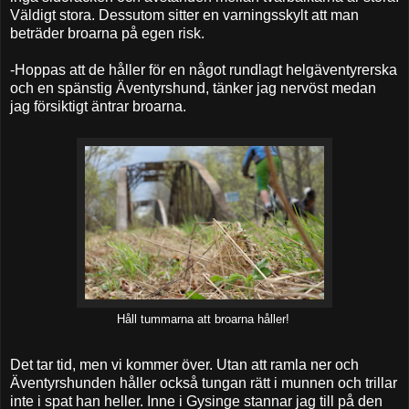
Väldigt stora. Dessutom sitter en varningsskylt att man
beträder broarna på egen risk.
-Hoppas att de håller för en något rundlagt helgäventyrerska
och en spänstig Äventyrshund, tänker jag nervöst medan
jag försiktigt äntrar broarna.
Håll tummarna att broarna håller!
Det tar tid, men vi kommer över. Utan att ramla ner och
Äventyrshunden håller också tungan rätt i munnen och trillar
inte i spat han heller. Inne i Gysinge stannar jag till på den