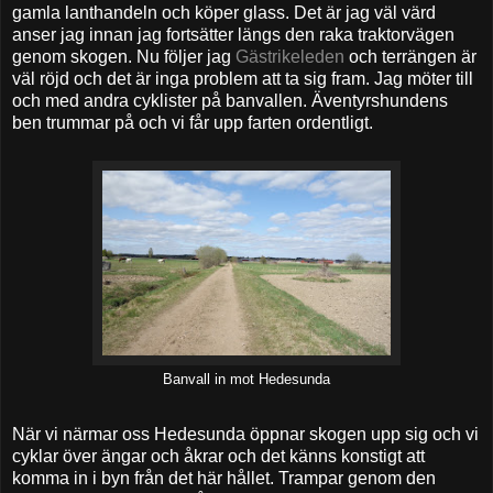
gamla lanthandeln och köper glass. Det är jag väl värd
anser jag innan jag fortsätter längs den raka traktorvägen
genom skogen. Nu följer jag
Gästrikeleden
och terrängen är
väl röjd och det är inga problem att ta sig fram. Jag möter till
och med andra cyklister på banvallen. Äventyrshundens
ben trummar på och vi får upp farten ordentligt.
Banvall in mot Hedesunda
När vi närmar oss Hedesunda öppnar skogen upp sig och vi
cyklar över ängar och åkrar och det känns konstigt att
komma in i byn från det här hållet. Trampar genom den