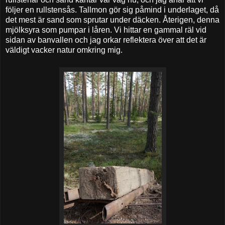
följer en rullstensås. Tallmon gör sig påmind i underlaget, då
det mest är sand som sprutar under däcken. Återigen, denna
mjölksyra som pumpar i låren. Vi hittar en gammal räl vid
sidan av banvallen och jag orkar reflektera över att det är
väldigt vacker natur omkring mig.