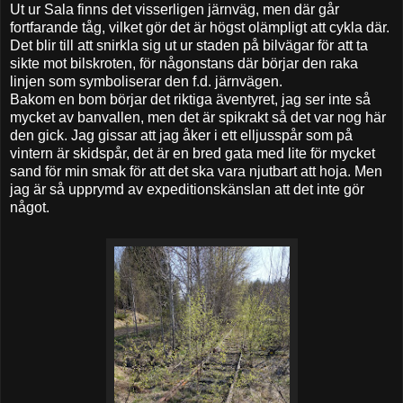
Ut ur Sala finns det visserligen järnväg, men där går
fortfarande tåg, vilket gör det är högst olämpligt att cykla där.
Det blir till att snirkla sig ut ur staden på bilvägar för att ta
sikte mot bilskroten, för någonstans där börjar den raka
linjen som symboliserar den f.d. järnvägen.
Bakom en bom börjar det riktiga äventyret, jag ser inte så
mycket av banvallen, men det är spikrakt så det var nog här
den gick. Jag gissar att jag åker i ett elljusspår som på
vintern är skidspår, det är en bred gata med lite för mycket
sand för min smak för att det ska vara njutbart att hoja. Men
jag är så upprymd av expeditionskänslan att det inte gör
något.