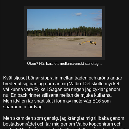
Öken? Nä, bara ett mellansvenskt sandtag...
Kvällsljuset börjar sippra in mellan träden och gröna ängar
breder ut sig när jag närmar mig Valbo. Det skulle mycket
väl kunna vara Fylke i Sagan om ringen jag cyklar genom
nu. En bäck rinner stillsamt mellan de mjuka kullarna.
Men idyllen tar snart slut i form av motorväg E16 som
spärrar min färdväg.
Men skam den som ger sig, jag krånglar mig tillbaka genom
bostadsområdet och tar mig genom Valbo köpcentrum och