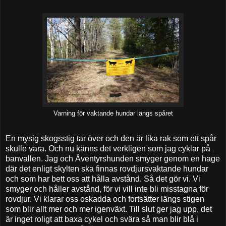
Varning för vaktande hundar längs spåret
En mysig skogsstig tar över och den är lika rak som ett spår
skulle vara. Och nu känns det verkligen som jag cyklar på
banvallen. Jag och Äventyrshunden smyger genom en hage
där det enligt skylten ska finnas rovdjursvaktande hundar
och som har bett oss att hålla avstånd. Så det gör vi. Vi
smyger och håller avstånd, för vi vill inte bli misstagna för
rovdjur. Vi klarar oss oskadda och fortsätter längs stigen
som blir allt mer och mer igenväxt. Till slut ger jag upp, det
är inget roligt att baxa cykel och svära så man blir blå i