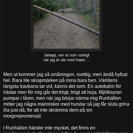
Jahapp, ser ut som vanligt
när jag är ute med hojen....
Men ut kommer jag så småningon, svettig, men ändå hyfsat
hel. Bara lite skrapmärken på mina bara ben. Världens
längsta travbana tar vid, känns det som. En autobahn för
hästar men för mig går det trögt, trögt att hoja. Mjölksyran
pumpar i låren, men när jag börjar närma mig Runhällen
möter jag några människor med hundar så jag får sluta grina
illa just då, för att inte skrämma dem på sin
morgonpromenad.
I Runhällen händer inte mycket, det finns en