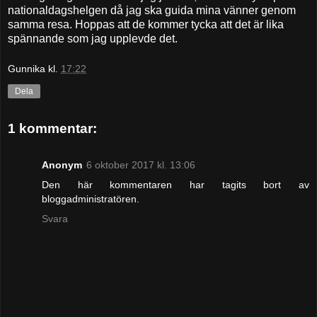
nationaldagshelgen då jag ska guida mina vänner genom
samma resa. Hoppas att de kommer tycka att det är lika
spännande som jag upplevde det.
Gunnika
kl.
17:22
Dela
1 kommentar:
Anonym
6 oktober 2017 kl. 13:06
Den här kommentaren har tagits bort av
bloggadministratören.
Svara