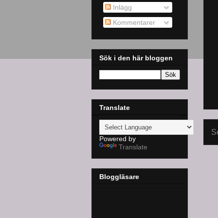
Inlägg
Kommentarer
Sök i den här bloggen
Translate
S
Powered by
Translate
Bloggläsare