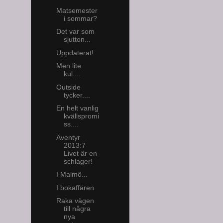
Matsemester
i sommar?
Det var som
sjutton...
Uppdaterat!
Men lite
kul....
Outside
tycker....
En helt vanlig
kvällspromi
ss....
Äventyr
2013:7
Livet är en
schlager!
I Malmö...
I bokaffären
Raka vägen
till några
nya