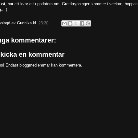
ust, har ett kvar att uppdatera om. Grottkrypningen kommer i veckan, hoppas
... )
plagd av
Gunnika
kl.
23:30
nga kommentarer:
kicka en kommentar
s! Endast bloggmedlemmar kan kommentera.