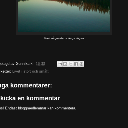
Rast någonstans längs vägen
plagd av
Gunnika
kl.
16:30
iketter:
Livet i stort och smått
nga kommentarer:
kicka en kommentar
s! Endast bloggmedlemmar kan kommentera.