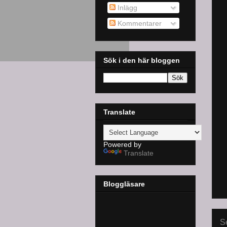
Inlägg
Kommentarer
Sök i den här bloggen
Translate
Powered by
Translate
Bloggläsare
S