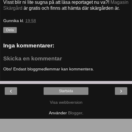
Visst blir ni lite sugna på att läsa reportaget nu va?!
Magasin
Skärgård
är gratis och finns att hämta där skärgården är.
Gunnika
kl.
19:58
Dela
Inga kommentarer:
Skicka en kommentar
Obs! Endast bloggmedlemmar kan kommentera.
‹
›
Startsida
Visa webbversion
Använder
Blogger
.