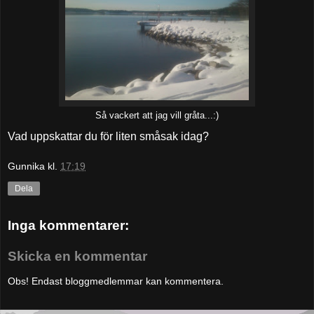
Så vackert att jag vill gråta...:)
Vad uppskattar du för liten småsak idag?
Gunnika
kl.
17:19
Dela
Inga kommentarer:
Skicka en kommentar
Obs! Endast bloggmedlemmar kan kommentera.