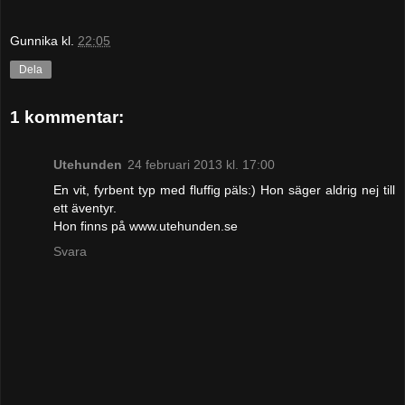
Gunnika
kl.
22:05
Dela
1 kommentar:
Utehunden
24 februari 2013 kl. 17:00
En vit, fyrbent typ med fluffig päls:) Hon säger aldrig nej till
ett äventyr.
Hon finns på www.utehunden.se
Svara